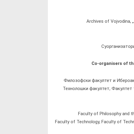
Archives of Vojvodina, „
Суорганизатори
Co-organisers of th
Филозофски факултет и Ибероам
Технолошки факултет, Факултет 
Faculty of Philosophy and t
Faculty of Technology, Faculty of Techn