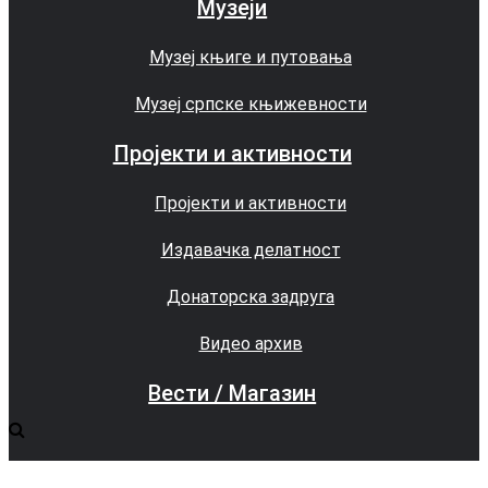
Музеји
Музеј књиге и путовања
Музеј српске књижевности
Пројекти и активности
Пројекти и активности
Издавачка делатност
Донаторска задруга
Видео архив
Вести / Магазин