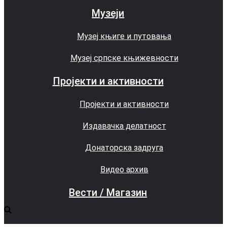
Музеји
Музеј књиге и путовања
Музеј српске књижевности
Пројекти и активности
Пројекти и активности
Издавачка делатност
Донаторска задруга
Видео архив
Вести / Магазин