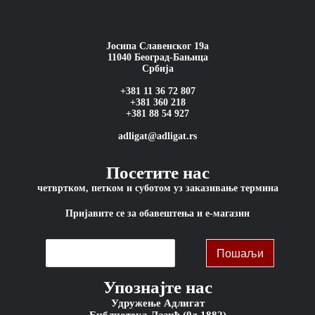
Јосипа Славенског 19а
11040 Београд-Бањица
Србија
+381 11 36 72 807
+381 360 218
+381 88 54 927
adligat@adligat.rs
Посетите нас
четвртком, петком и суботом уз заказивање термина
Пријавите се за обавештења и е-магазин
Упознајте нас
Удружење Адлигат